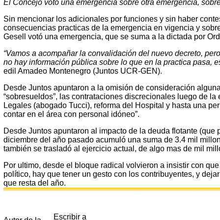
El Concejo votó una emergencia sobre otra emergencia, sobre
Sin mencionar los adicionales por funciones y sin haber cont
consecuencias practicas de la emergencia en vigencia y sobre 
Gesell votó una emergencia, que se suma a la dictada por Or
“Vamos a acompañar la convalidación del nuevo decreto, per
no hay información pública sobre lo que en la practica pasa, 
edil Amadeo Montenegro (Juntos UCR-GEN).
Desde Juntos apuntaron a la omisión de consideración alguna 
“sobresueldos”, las contrataciones discrecionales luego de l
Legales (abogado Tucci), reforma del Hospital y hasta una peri
contar en el área con personal idóneo”.
Desde Juntos apuntaron al impacto de la deuda flotante (que p
diciembre del año pasado acumuló una suma de 3.4 mil millone
también se trasladó al ejercicio actual, de algo mas de mil mil
Por ultimo, desde el bloque radical volvieron a insistir con que
político, hay que tener un gesto con los contribuyentes, y deja
que resta del año.
Escribir a