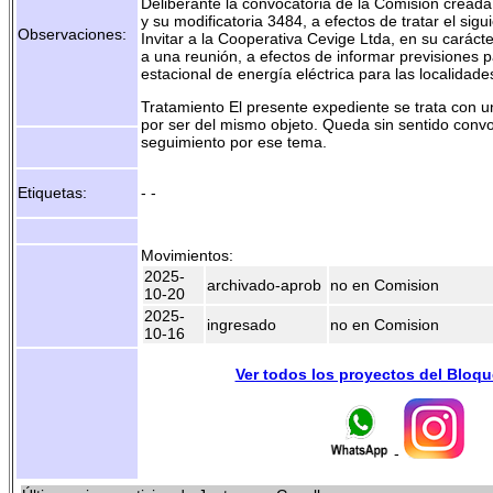
Deliberante la convocatoria de la Comisión crea
y su modificatoria 3484, a efectos de tratar el sigu
Observaciones:
Invitar a la Cooperativa Cevige Ltda, en su caráct
a una reunión, a efectos de informar previsiones 
estacional de energía eléctrica para las localidades
Tratamiento El presente expediente se trata con un
por ser del mismo objeto. Queda sin sentido conv
seguimiento por ese tema.
Etiquetas:
- -
Movimientos:
2025-
archivado-aprob
no en Comision
10-20
2025-
ingresado
no en Comision
10-16
Ver todos los proyectos del Bloq
-