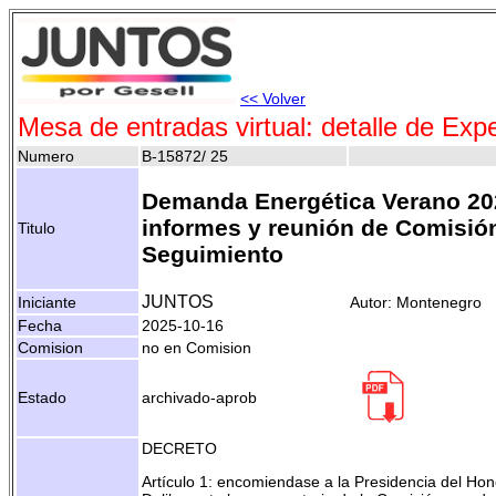
<< Volver
Mesa de entradas virtual: detalle de Exp
Numero
B-15872/ 25
Demanda Energética Verano 202
informes y reunión de Comisió
Titulo
Seguimiento
JUNTOS
Iniciante
Autor: Montenegro
Fecha
2025-10-16
Comision
no en Comision
Estado
archivado-aprob
DECRETO
Artículo 1: encomiendase a la Presidencia del Ho