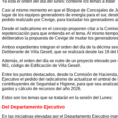
Ya está el órden del dia del lunes: contiene los temas a tratar
Casi al mismo momento en que el Bloque de Concejales de Ju
lugar de los equipos generadores de energía para el sur, des
pedido realizado por Cevige, para trasladar los generadores al 
Desde el radicalismo en el concejo proponen citar a la Comis
repotenciación para que entienda en el tema. Al mismo tiempo,
deliberativo la propuesta de Cevige de mudar los generadores a
Ambos expedientes integran el orden del día de la décima sex
Deliberante de Villa Gesell, que se realizará desde las 18 del
Además, el orden del día se nutre de un proyecto elevado por 
961, código de Edificación de Villa Gesell.
Entre los puntos destacados, desde la Comisión de Hacienda,
Ejecutivo el pedido del radicalismo de actualizar el umbral de
contribuyentes de Seguridad e Higiene, para que sea analizad
gastos y cálculo de recursos del año 2026.
Estos son los temas que se tratarán en la sesión del Lunes:
Del Departamento Ejecutivo
En las iniciativas elevadas por el Departamento Ejecutivo ing