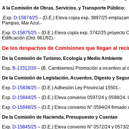
A la Comisión de Obras, Servicios, y Transporte Público:
,Exp.
D-15874/25
– (D.E.) Eleva copia exp. 3897/25 emplazam
Pampas, Mar Azul.-
Exp.
D-15875/25
– (D.E.) Eleva copia exp. 3742/25 proyecto
Edificación (Ord. 961/92).-
De los despachos de Comisiones que llegan al reci
De la Comisión de Turismo, Ecología y Medio Ambiente
Exp.
B-13312/20
– (B. Cambiemos) Promoción a incentivo al d
De la Comisión de Legislación, Acuerdos, Digesto y Segu
Exp.
D-15836/25
– (D.E.) Adhesión Ley Provincial 15501.-
Exp.
D-15844/25
– (D.E.) Eleva convenio 0597/24 y 0598/24. U
Exp.
D-15848/25
– (D.E.) Eleva convenio N° 0594/24 firmado 
De la Comisión de Hacienda, Presupuesto y Cuentas
Exp.
D-15845/25
– (D.E.) Eleva convenio N° 0572/24 y 0573