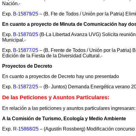
Nación.-
Exp.
B-15879/25
– (B. Fte de Todos / Unión por la Patria) Elim
En cuanto a proyecto de Minuta de Comunicación hay do
Exp.
B-15870/25
(B-La Libertad Avanza UVG) Solicita reunión
Municipal.-
Exp.
B-15877/25
– (B. Frente de Todos / Unión por la Patria) B
Edición de la Fiesta de la Diversidad Cultural.-
Proyectos de Decreto
En cuanto a proyectos de Decreto hay uno presentado
Exp.
B-15872/25
– (B- Juntos) Demanda Energética verano 2026
De las Peticiones y Asuntos Particulares:
En relación a las peticiones y asuntos particulares ingresaran:
A la Comisión de Turismo, Ecología y Medio Ambiente
Exp.
R-15868/25
– (Agustín Rossberg) Modificación concurso