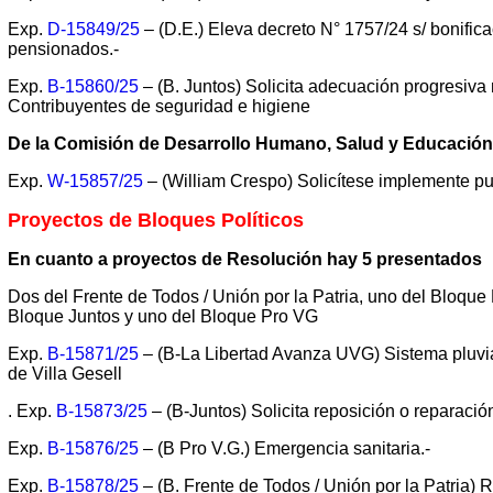
Exp.
D-15849/25
– (D.E.) Eleva decreto N° 1757/24 s/ bonificac
pensionados.-
Exp.
B-15860/25
– (B. Juntos) Solicita adecuación progresiv
Contribuyentes de seguridad e higiene
De la Comisión de Desarrollo Humano, Salud y Educación
Exp.
W-15857/25
– (William Crespo) Solicítese implemente p
Proyectos de Bloques Políticos
En cuanto a proyectos de Resolución hay 5 presentados
Dos del Frente de Todos / Unión por la Patria, uno del Bloqu
Bloque Juntos y uno del Bloque Pro VG
Exp.
B-15871/25
– (B-La Libertad Avanza UVG) Sistema pluvia
de Villa Gesell
. Exp.
B-15873/25
– (B-Juntos) Solicita reposición o reparació
Exp.
B-15876/25
– (B Pro V.G.) Emergencia sanitaria.-
Exp.
B-15878/25
– (B. Frente de Todos / Unión por la Patria) 