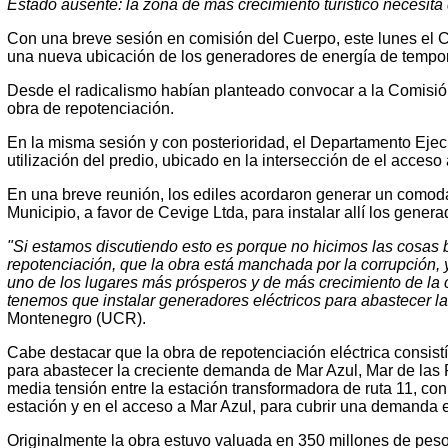
Estado ausente: la zona de más crecimiento turístico necesita
Con una breve sesión en comisión del Cuerpo, este lunes el C
una nueva ubicación de los generadores de energía de tempo
Desde el radicalismo habían planteado convocar a la Comisi
obra de repotenciación.
En la misma sesión y con posterioridad, el Departamento Ejecut
utilización del predio, ubicado en la intersección de el acceso
En una breve reunión, los ediles acordaron generar un comoda
Municipio, a favor de Cevige Ltda, para instalar allí los genera
"Si estamos discutiendo esto es porque no hicimos las cosas 
repotenciación, que la obra está manchada por la corrupción,
uno de los lugares más prósperos y de más crecimiento de la
tenemos que instalar generadores eléctricos para abastecer la
Montenegro (UCR).
Cabe destacar que la obra de repotenciación eléctrica consistí
para abastecer la creciente demanda de Mar Azul, Mar de las
media tensión entre la estación transformadora de ruta 11, con
estación y en el acceso a Mar Azul, para cubrir una demanda
Originalmente la obra estuvo valuada en 350 millones de pesos