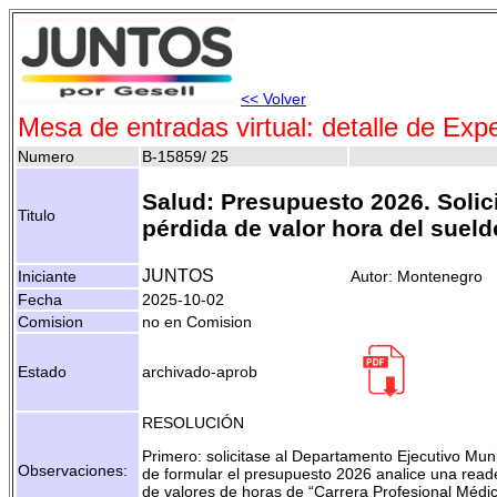
<< Volver
Mesa de entradas virtual: detalle de Exp
Numero
B-15859/ 25
Salud: Presupuesto 2026. Solici
Titulo
pérdida de valor hora del suel
JUNTOS
Iniciante
Autor: Montenegro
Fecha
2025-10-02
Comision
no en Comision
Estado
archivado-aprob
RESOLUCIÓN
Primero: solicitase al Departamento Ejecutivo Mu
Observaciones:
de formular el presupuesto 2026 analice una read
de valores de horas de “Carrera Profesional Médico