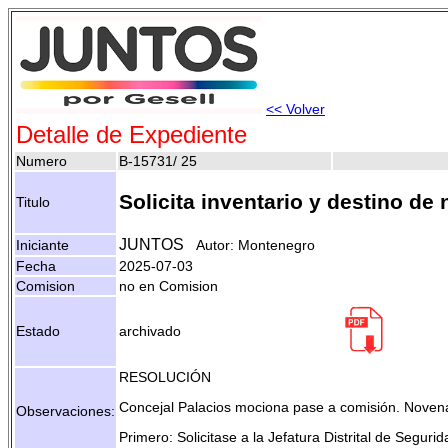
<< Volver
Detalle de Expediente
Numero
B-15731/ 25
Solicita inventario y destino de
Titulo
JUNTOS
Iniciante
Autor: Montenegro
Fecha
2025-07-03
Comision
no en Comision
Estado
archivado
RESOLUCIÓN
Concejal Palacios mociona pase a comisión. Noven
Observaciones:
Primero: Solicitase a la Jefatura Distrital de Segur