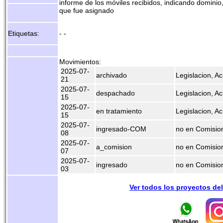
informe de los móviles recibidos, indicando domini
que fue asignado
Etiquetas:
- -
Movimientos:
2025-07-
archivado
Legislacion, A
21
2025-07-
despachado
Legislacion, A
15
2025-07-
en tratamiento
Legislacion, A
15
2025-07-
ingresado-COM
no en Comisio
08
2025-07-
a_comision
no en Comisio
07
2025-07-
ingresado
no en Comisio
03
Ver todos los proyectos de