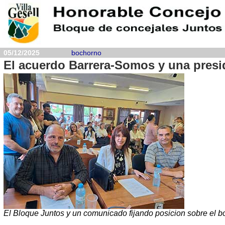
05/12/2025
bochorno
El acuerdo Barrera-Somos y una presid
El Bloque Juntos y un comunicado fijando posicion sobre el 