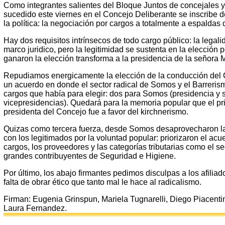
Como integrantes salientes del Bloque Juntos de concejales 
sucedido este viernes en el Concejo Deliberante se inscribe d
la política: la negociación por cargos a totalmente a espaldas 
Hay dos requisitos intrínsecos de todo cargo público: la legalid
marco juridico, pero la legitimidad se sustenta en la elección 
ganaron la elección transforma a la presidencia de la señora M
Repudiamos energicamente la elección de la conducción del 
un acuerdo en donde el sector radical de Somos y el Barrerismo
cargos que había para elegir: dos para Somos (presidencia y se
vicepresidencias). Quedará para la memoria popular que el p
presidenta del Concejo fue a favor del kirchnerismo.
Quizas como tercera fuerza, desde Somos desaprovecharon l
con los legitimados por la voluntad popular: priorizaron el ac
cargos, los proveedores y las categorías tributarias como el 
grandes contribuyentes de Seguridad e Higiene.
Por último, los abajo firmantes pedimos disculpas a los afilia
falta de obrar ético que tanto mal le hace al radicalismo.
Firman: Eugenia Grinspun, Mariela Tugnarelli, Diego Piacent
Laura Fernandez.