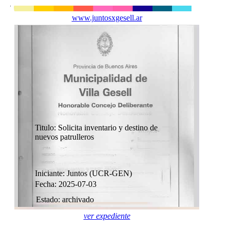
www.juntosxgesell.ar
Titulo: Solicita inventario y destino de
nuevos patrulleros
Iniciante: Juntos (UCR-GEN)
Fecha: 2025-07-03
Estado: archivado
ver expediente