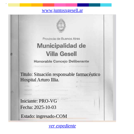
www.juntosxgesell.ar
Titulo: Situación responsable farmacéutico
Hospital Arturo Illia.
Iniciante: PRO-VG
Fecha: 2025-10-03
Estado: ingresado-COM
ver expediente