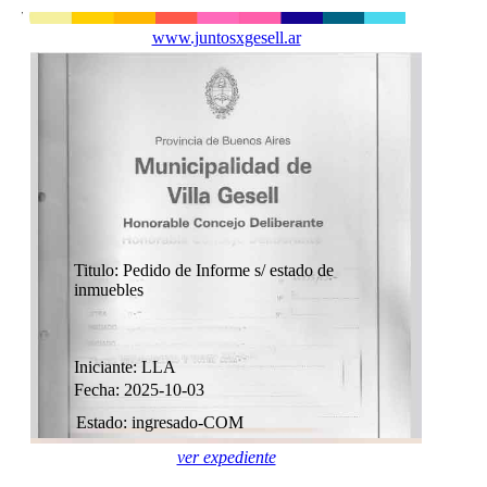
www.juntosxgesell.ar
Titulo: Pedido de Informe s/ estado de
inmuebles
Iniciante: LLA
Fecha: 2025-10-03
Estado: ingresado-COM
ver expediente