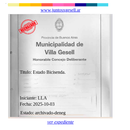
www.juntosxgesell.ar
Titulo: Estado Bicisenda.
Iniciante: LLA
Fecha: 2025-10-03
Estado: archivado-deneg
ver expediente