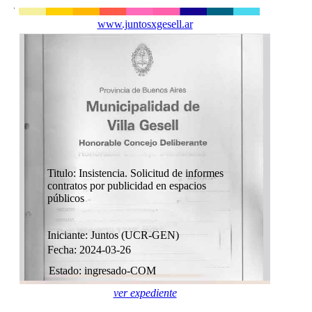
www.juntosxgesell.ar
Titulo: Insistencia. Solicitud de informes
contratos por publicidad en espacios
públicos
Iniciante: Juntos (UCR-GEN)
Fecha: 2024-03-26
Estado: ingresado-COM
ver expediente