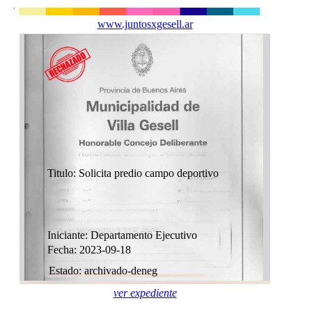
www.juntosxgesell.ar
Titulo: Solicita predio campo deportivo
Iniciante: Departamento Ejecutivo
Fecha: 2023-09-18
Estado: archivado-deneg
ver expediente