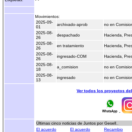
Movimientos:
2025-09-
archivado-aprob
no en Comisio
01
2025-08-
despachado
Hacienda, Pre
26
2025-08-
en tratamiento
Hacienda, Pre
26
2025-08-
ingresado-COM
Hacienda, Pre
26
2025-08-
a_comision
no en Comisio
18
2025-08-
ingresado
no en Comisio
13
Ver todos los proyectos de
-
Últimas cinco noticias de Juntos por Gesell..
El acuerdo
El acuerdo
Recambio