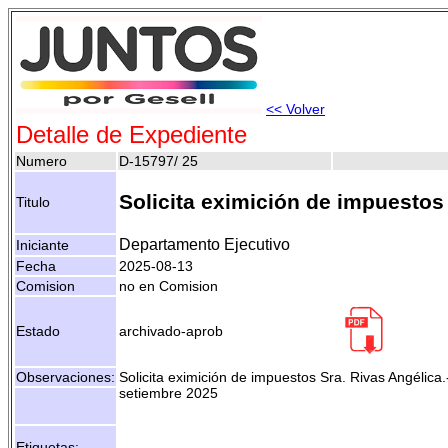
<< Volver
Detalle de Expediente
Numero
D-15797/ 25
Solicita eximición de impuestos 
Titulo
Departamento Ejecutivo
Iniciante
Fecha
2025-08-13
Comision
no en Comision
Estado
archivado-aprob
Observaciones:
Solicita eximición de impuestos Sra. Rivas Angélica
setiembre 2025
Etiquetas:
- -