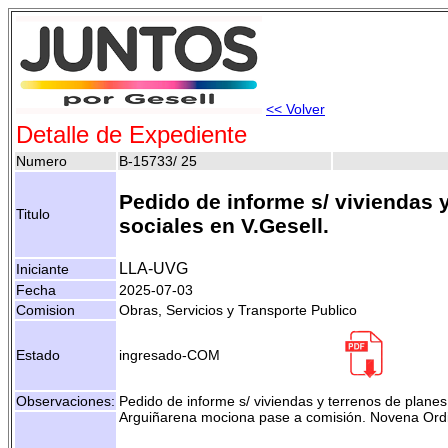
<< Volver
Detalle de Expediente
Numero
B-15733/ 25
Pedido de informe s/ viviendas 
Titulo
sociales en V.Gesell.
LLA-UVG
Iniciante
Fecha
2025-07-03
Comision
Obras, Servicios y Transporte Publico
Estado
ingresado-COM
Observaciones:
Pedido de informe s/ viviendas y terrenos de planes
Arguiñarena mociona pase a comisión. Novena Ordi