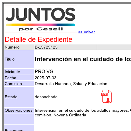
<< Volver
Detalle de Expediente
Numero
B-15729/ 25
Intervención en el cuidado de l
Titulo
PRO-VG
Iniciante
Fecha
2025-07-03
Comision
Desarrollo Humano, Salud y Educacion
Estado
despachado
Observaciones:
Intervención en el cuidado de los adultos mayores.
comision. Novena Ordinaria
Etiquetas:
- -