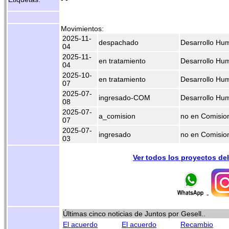
Movimientos:
2025-11-
despachado
Desarrollo Hu
04
2025-11-
en tratamiento
Desarrollo Hu
04
2025-10-
en tratamiento
Desarrollo Hu
07
2025-07-
ingresado-COM
Desarrollo Hu
08
2025-07-
a_comision
no en Comisio
07
2025-07-
ingresado
no en Comisio
03
Ver todos los proyectos de
-
Últimas cinco noticias de Juntos por Gesell..
El acuerdo
El acuerdo
Recambio