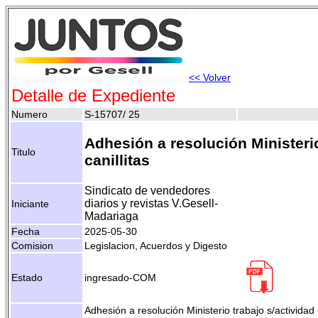
<< Volver
Detalle de Expediente
Numero
S-15707/ 25
Adhesión a resolución Ministerio
Titulo
canillitas
Sindicato de vendedores
diarios y revistas V.Gesell-
Iniciante
Madariaga
Fecha
2025-05-30
Comision
Legislacion, Acuerdos y Digesto
Estado
ingresado-COM
Adhesión a resolución Ministerio trabajo s/actividad c