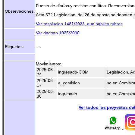
Puesto de diarios y revistas canillitas. Reconversion
Observaciones:
Acta 572 Legislacion, del 26 de agosto se debaten p
Ver resolucion 1481/2023, que habilita rubros
Ver decreto 1025/2000
Etiquetas:
- -
Movimientos:
2025-06-
ingresado-COM
Legislacion, A
24
2025-06-
a_comision
no en Comisio
17
2025-05-
ingresado
no en Comisio
30
Ver todos los proyectos de
-