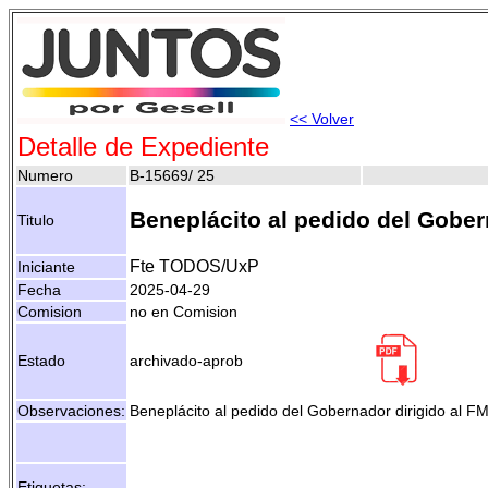
<< Volver
Detalle de Expediente
Numero
B-15669/ 25
Beneplácito al pedido del Gobern
Titulo
Fte TODOS/UxP
Iniciante
Fecha
2025-04-29
Comision
no en Comision
Estado
archivado-aprob
Observaciones:
Beneplácito al pedido del Gobernador dirigido al FM
Etiquetas:
- -