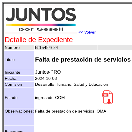
<< Volver
Detalle de Expediente
Numero
B-15484/ 24
Falta de prestación de servicio
Titulo
Juntos-PRO
Iniciante
Fecha
2024-10-03
Comision
Desarrollo Humano, Salud y Educacion
Estado
ingresado-COM
Observaciones:
Falta de prestación de servicios IOMA
Etiquetas:
- -