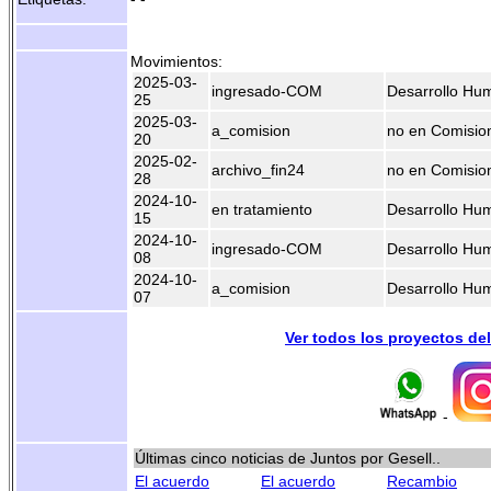
Movimientos:
2025-03-
ingresado-COM
Desarrollo Hu
25
2025-03-
a_comision
no en Comisio
20
2025-02-
archivo_fin24
no en Comisio
28
2024-10-
en tratamiento
Desarrollo Hu
15
2024-10-
ingresado-COM
Desarrollo Hu
08
2024-10-
a_comision
Desarrollo Hu
07
Ver todos los proyectos de
-
Últimas cinco noticias de Juntos por Gesell..
El acuerdo
El acuerdo
Recambio