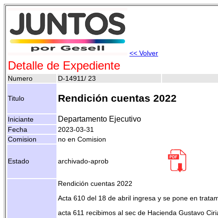
<< Volver
Detalle de Expediente
Numero
D-14911/ 23
Rendición cuentas 2022
Titulo
Departamento Ejecutivo
Iniciante
Fecha
2023-03-31
Comision
no en Comision
Estado
archivado-aprob
Rendición cuentas 2022
Acta 610 del 18 de abril ingresa y se pone en trata
acta 611 recibimos al sec de Hacienda Gustavo Ciri