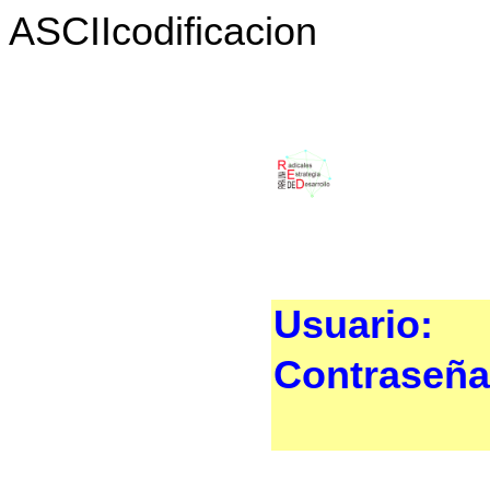
ASCIIcodificacion
Usuario:
Contraseña