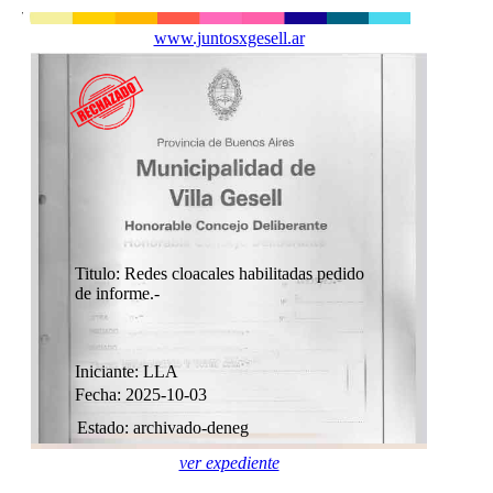
www.juntosxgesell.ar
Titulo: Redes cloacales habilitadas pedido
de informe.-
Iniciante: LLA
Fecha: 2025-10-03
Estado: archivado-deneg
ver expediente