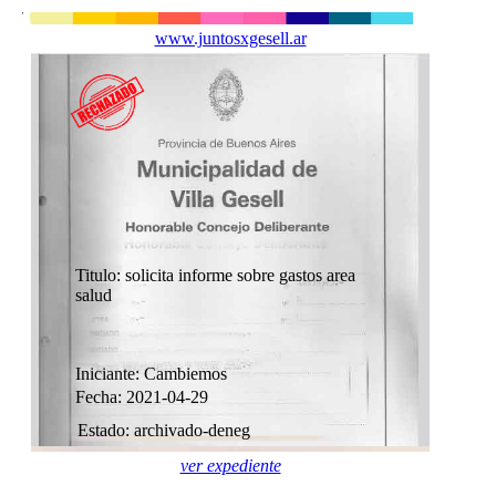
www.juntosxgesell.ar
Titulo: solicita informe sobre gastos area
salud
Iniciante: Cambiemos
Fecha: 2021-04-29
Estado: archivado-deneg
ver expediente