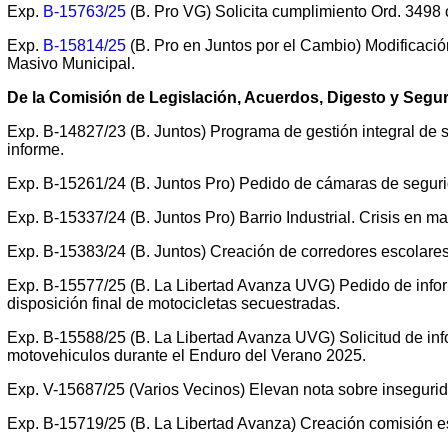
Exp.
B-15763/25
(B. Pro VG) Solicita cumplimiento Ord. 3498
Exp.
B-15814/25
(B. Pro en Juntos por el Cambio) Modificaci
Masivo Municipal.
De la Comisión de Legislación, Acuerdos, Digesto y Segu
Exp. B-14827/23 (B. Juntos) Programa de gestión integral de 
informe.
Exp. B-15261/24 (B. Juntos Pro) Pedido de cámaras de seguri
Exp. B-15337/24 (B. Juntos Pro) Barrio Industrial. Crisis en ma
Exp. B-15383/24 (B. Juntos) Creación de corredores escolare
Exp. B-15577/25 (B. La Libertad Avanza UVG) Pedido de info
disposición final de motocicletas secuestradas.
Exp. B-15588/25 (B. La Libertad Avanza UVG) Solicitud de in
motovehiculos durante el Enduro del Verano 2025.
Exp. V-15687/25 (Varios Vecinos) Elevan nota sobre insegurida
Exp. B-15719/25 (B. La Libertad Avanza) Creación comisión e