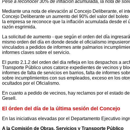
Pese a reconocer 30% de inflación acumulada, la nota de soli
Mediante una nota de elevación al Concejo Deliberante, el int
Concejo Deliberante un aumento del 90% del valor del boleto 
la empresa se reconoce que la inflación acumulada desde el ú
razón esgrimida.
La solicitud de aumento - que según el orden del día ingresará
mismo orden del día en donde desde el oficialismo impusieron
vinculados a pedidos de informes ante palmarios incumplimient
informes claves sobre el servicio.
El punto 2.1.2 del orden del dia refleja en los despachos a ar
Transporte Público unos catorce expedientes de vecinos y bl
informes de falta de servicios en barrios, falta de informes so
sobre incumplimientos con sus empleados, exceso en los otor
ocultados por el Oficialismo.
En cuanto a pedido de vecinos, hay reclamos por el estado de
Gesell.
El órden del día de la última sesión del Concejo
En las iniciativas elevadas por el Departamento Ejecutivo ingr
A la Comisión de Obras, Servicios y Transporte Público