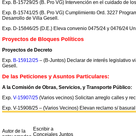
Exp. B-15729/25 (B. Pro VG) Intervención en el cuidado de lo
Exp. B-15741/25 (B. Pro VG) Cumplimiento Ord. 3227 Program
Desarrollo de Villa Gesell.
Exp. D-15846/25 (D.E.) Eleva convenio 0475/24 y 0476/24 Un
Proyectos de Bloques Políticos
Proyectos de Decreto
Exp.
B-15912/25
– (B-Juntos) Declarar de interés legislativo 
Gesell.
De las Peticiones y Asuntos Particulares:
A la Comisión de Obras, Servicios, y Transporte Público:
Exp.
V-15907/25
(Varios vecinos) Solicitan arreglo calles y re
Exp. V-15908/25 – (Varios Vecinos) Elevan reclamo s/ basural
Escribir a
Autor de la
Concejales Juntos