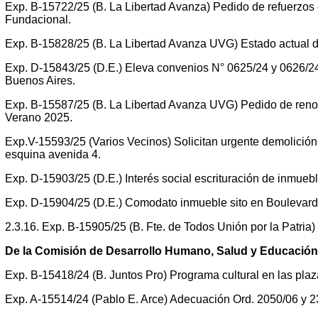
Exp. B-15722/25 (B. La Libertad Avanza) Pedido de refuerzo
Fundacional.
Exp. B-15828/25 (B. La Libertad Avanza UVG) Estado actual de
Exp. D-15843/25 (D.E.) Eleva convenios N° 0625/24 y 0626/24
Buenos Aires.
Exp. B-15587/25 (B. La Libertad Avanza UVG) Pedido de renov
Verano 2025.
Exp.V-15593/25 (Varios Vecinos) Solicitan urgente demolició
esquina avenida 4.
Exp. D-15903/25 (D.E.) Interés social escrituración de inmuebl
Exp. D-15904/25 (D.E.) Comodato inmueble sito en Boulevard S
2.3.16. Exp. B-15905/25 (B. Fte. de Todos Unión por la Patria
De la Comisión de Desarrollo Humano, Salud y Educación
Exp. B-15418/24 (B. Juntos Pro) Programa cultural en las plaz
Exp. A-15514/24 (Pablo E. Arce) Adecuación Ord. 2050/06 y 