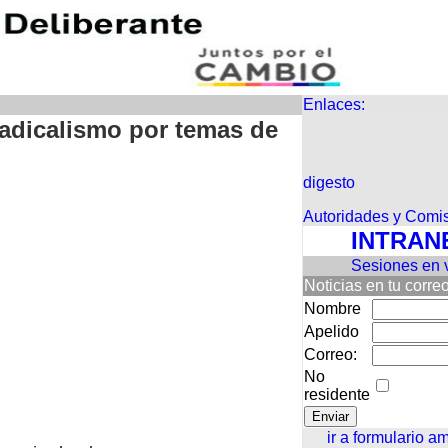
Enlaces:
radicalismo por temas de
digesto
Autoridades y Comi
INTRAN
Sesiones en 
Noticias en tu corre
Nombre
Apelido
Correo:
No
residente
ir a formulario a