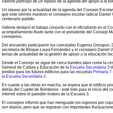
Vallone participó de un repaso de la agenda del apoyo a la ed
Un repaso por la actualidad de la agenda del Consejo Escolar
que este viernes mantuvo el consejero escolar radical Daniel 
centenario partido.
Vallone destacó el trabajo conjunto con el oficialismo en el C
acompañamiento fluido tanto con el presidente del Consejo Ma
consejeros.
Del encuentro participaron los concejales Eugenia Grinspun,
secretaria de Bloque Laura Fernández y el consejero Daniel V
temas de actualidad de la gestión de apoyo a la educación loc
Desde el Concejo se sigue de cerca tramites tales como la ces
General de Cultura y Educación de la
Escuela Secundaria 3
d
predios para los futuros edificios para las escuelas
Primaria 7
la Escuela Secundaria 2
.
En cuanto a las obras en marcha, se espera que el edificio pr
detrás del Cuartel de Bomberos - esté listo para el inicio del c
informó sobre el paredón lindero de la Escuela 3.
El consejero informó que han menguado los ingresos por copar
son diarios, pero que se registran con importantes fluctuacione