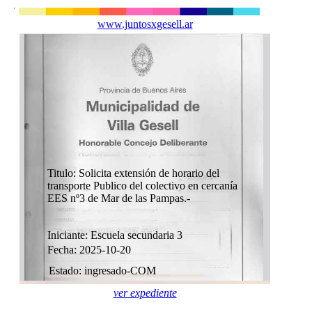
www.juntosxgesell.ar
Titulo: Solicita extensión de horario del
transporte Publico del colectivo en cercanía
EES nº3 de Mar de las Pampas.-
Iniciante: Escuela secundaria 3
Fecha: 2025-10-20
Estado: ingresado-COM
ver expediente