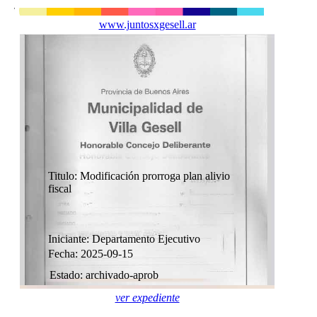
www.juntosxgesell.ar
Titulo: Modificación prorroga plan alivio
fiscal
Iniciante: Departamento Ejecutivo
Fecha: 2025-09-15
Estado: archivado-aprob
ver expediente