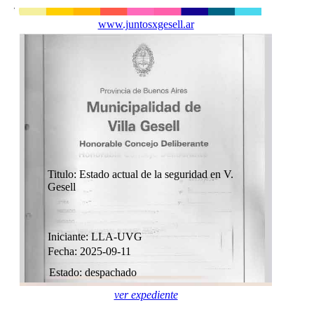
www.juntosxgesell.ar
Titulo: Estado actual de la seguridad en V.
Gesell
Iniciante: LLA-UVG
Fecha: 2025-09-11
Estado: despachado
ver expediente