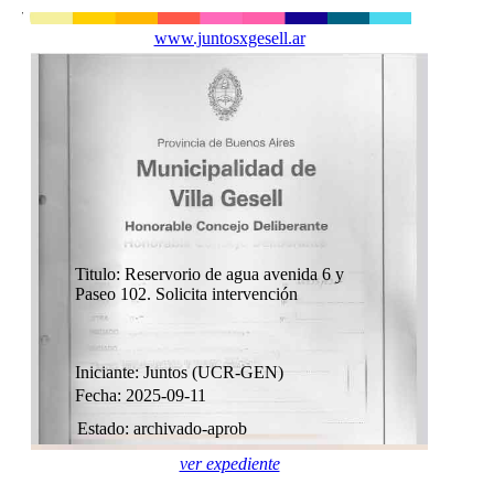
www.juntosxgesell.ar
Titulo: Reservorio de agua avenida 6 y
Paseo 102. Solicita intervención
Iniciante: Juntos (UCR-GEN)
Fecha: 2025-09-11
Estado: archivado-aprob
ver expediente