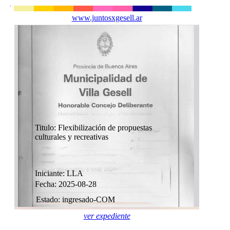
www.juntosxgesell.ar
Titulo: Flexibilización de propuestas
culturales y recreativas
Iniciante: LLA
Fecha: 2025-08-28
Estado: ingresado-COM
ver expediente