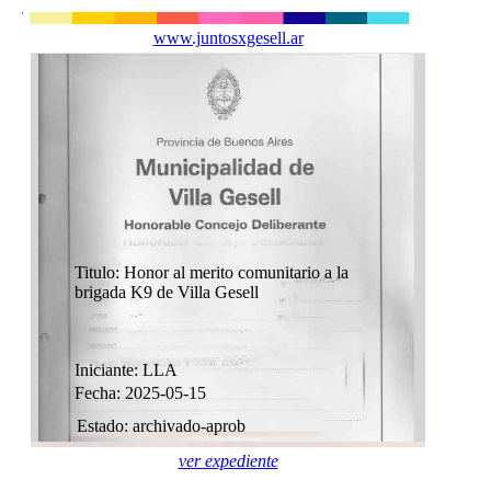
www.juntosxgesell.ar
Titulo: Honor al merito comunitario a la
brigada K9 de Villa Gesell
Iniciante: LLA
Fecha: 2025-05-15
Estado: archivado-aprob
ver expediente