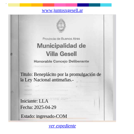
www.juntosxgesell.ar
Titulo: Beneplácito por la promulgación de
la Ley Nacional antimafias.-
Iniciante: LLA
Fecha: 2025-04-29
Estado: ingresado-COM
ver expediente