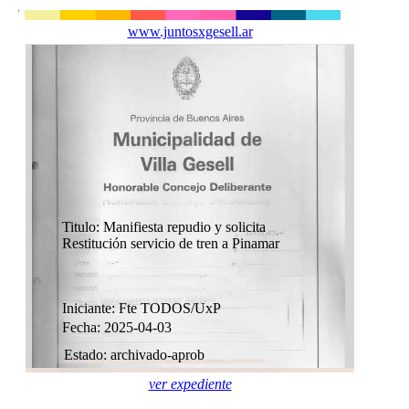
www.juntosxgesell.ar
Titulo: Manifiesta repudio y solicita
Restitución servicio de tren a Pinamar
Iniciante: Fte TODOS/UxP
Fecha: 2025-04-03
Estado: archivado-aprob
ver expediente