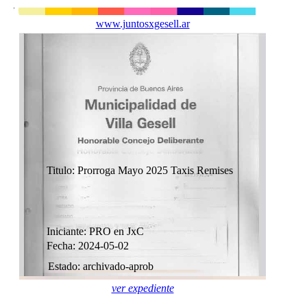
www.juntosxgesell.ar
Titulo: Prorroga Mayo 2025 Taxis Remises
Iniciante: PRO en JxC
Fecha: 2024-05-02
Estado: archivado-aprob
ver expediente