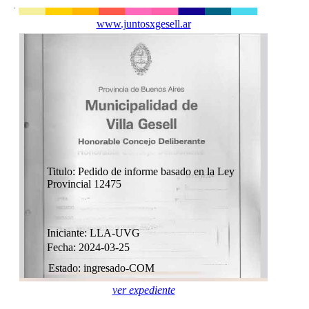
www.juntosxgesell.ar
Titulo: Pedido de informe basado en la Ley
Provincial 12475
Iniciante: LLA-UVG
Fecha: 2024-03-25
Estado: ingresado-COM
ver expediente