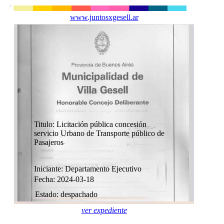
www.juntosxgesell.ar
Titulo: Licitación pública concesión
servicio Urbano de Transporte público de
Pasajeros
Iniciante: Departamento Ejecutivo
Fecha: 2024-03-18
Estado: despachado
ver expediente