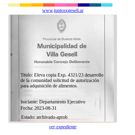
www.juntosxgesell.ar
Titulo: Eleva copia Exp. 4321/23 desarrollo
de la comunidad solicitud de autorización
para adquisición de alimentos
Iniciante: Departamento Ejecutivo
Fecha: 2023-08-31
Estado: archivado-aprob
ver expediente