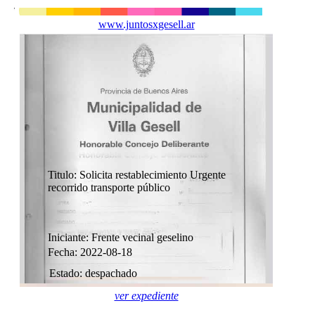
www.juntosxgesell.ar
Titulo: Solicita restablecimiento Urgente
recorrido transporte público
Iniciante: Frente vecinal geselino
Fecha: 2022-08-18
Estado: despachado
ver expediente