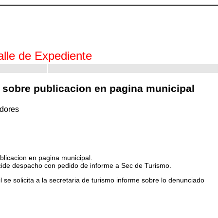
alle de Expediente
 sobre publicacion en pagina municipal
dores
licacion en pagina municipal.
cide despacho con pedido de informe a Sec de Turismo.
il se solicita a la secretaria de turismo informe sobre lo denunciado