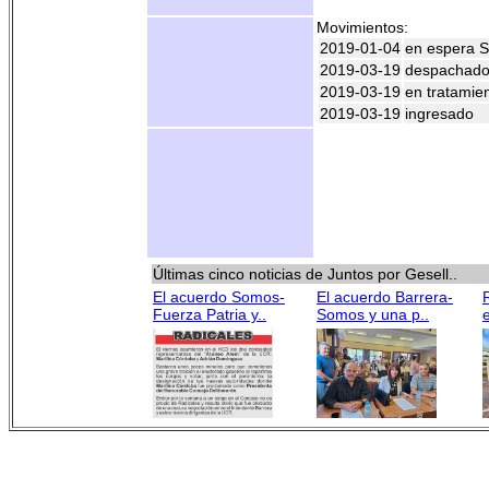
Movimientos:
2019-01-04
en espera S
2019-03-19
despachad
2019-03-19
en tratamie
2019-03-19
ingresado
Últimas cinco noticias de Juntos por Gesell..
El acuerdo Somos-
El acuerdo Barrera-
Fuerza Patria y..
Somos y una p..
e