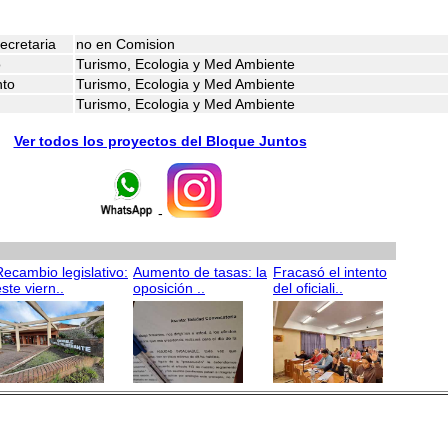
ecretaria
no en Comision
o
Turismo, Ecologia y Med Ambiente
nto
Turismo, Ecologia y Med Ambiente
Turismo, Ecologia y Med Ambiente
Ver todos los proyectos del Bloque Juntos
-
Recambio legislativo:
Aumento de tasas: la
Fracasó el intento
ste viern..
oposición ..
del oficiali..