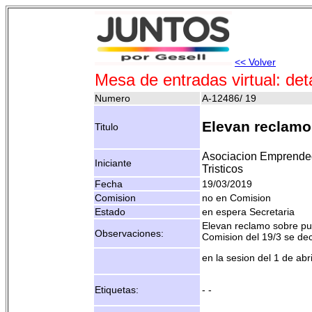
<< Volver
Mesa de entradas virtual: det
Numero
A-12486/ 19
Elevan reclamo
Titulo
Asociacion Emprende
Iniciante
Tristicos
Fecha
19/03/2019
Comision
no en Comision
Estado
en espera Secretaria
Elevan reclamo sobre pub
Observaciones:
Comision del 19/3 se de
en la sesion del 1 de abr
Etiquetas:
- -