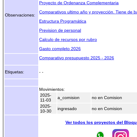
Proyecto de Ordenanza Complementaria
Comparativos ultimo año y proyección. Tiene de
Observaciones:
Estructura Programática
Prevision de personal
Calculo de recursos por rubro
Gasto completo 2026
Comparativo presupuesto 2025 - 2026
Etiquetas:
- -
Movimientos:
2025-
a_comision
no en Comision
11-03
2025-
ingresado
no en Comision
10-30
Ver todos los proyectos del Bloq