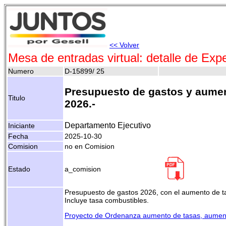
<< Volver
Mesa de entradas virtual: detalle de Exp
Numero
D-15899/ 25
Presupuesto de gastos y aumen
Titulo
2026.-
Departamento Ejecutivo
Iniciante
Fecha
2025-10-30
Comision
no en Comision
Estado
a_comision
Presupuesto de gastos 2026, con el aumento de ta
Incluye tasa combustibles.
Proyecto de Ordenanza aumento de tasas, aumen