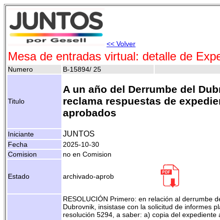
<< Volver
Mesa de entradas virtual: detalle de Exp
Numero
B-15894/ 25
A un año del Derrumbe del Dub
reclama respuestas de expedie
Titulo
aprobados
JUNTOS
Iniciante
Fecha
2025-10-30
Comision
no en Comision
Estado
archivado-aprob
RESOLUCIÓN Primero: en relación al derrumbe de
Dubrovnik, insistase con la solicitud de informes 
resolución 5294, a saber: a) copia del expediente 