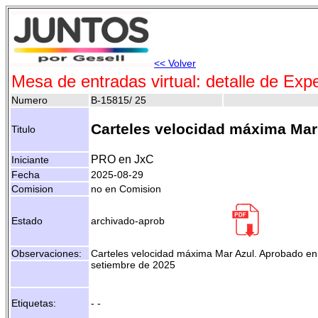
<< Volver
Mesa de entradas virtual: detalle de Exp
Numero
B-15815/ 25
Carteles velocidad máxima Mar
Titulo
PRO en JxC
Iniciante
Fecha
2025-08-29
Comision
no en Comision
Estado
archivado-aprob
Observaciones:
Carteles velocidad máxima Mar Azul. Aprobado en 
setiembre de 2025
Etiquetas:
- -