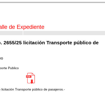
alle de Expediente
. 2655/25 licitación Transporte público de
vo
porte Publico
licitación Transporte público de pasajeros.-