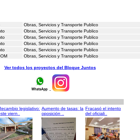
o
Obras, Servicios y Transporte Publico
nto
Obras, Servicios y Transporte Publico
nto
Obras, Servicios y Transporte Publico
nto
Obras, Servicios y Transporte Publico
nto
Obras, Servicios y Transporte Publico
-COM
Obras, Servicios y Transporte Publico
Ver todos los proyectos del Bloque Juntos
-
Recambio legislativo:
Aumento de tasas: la
Fracasó el intento
ste viern..
oposición ..
del oficiali..