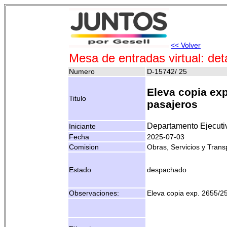
<< Volver
Mesa de entradas virtual: det
Numero
D-15742/ 25
Eleva copia exp
Titulo
pasajeros
Departamento Ejecuti
Iniciante
Fecha
2025-07-03
Comision
Obras, Servicios y Trans
Estado
despachado
Observaciones:
Eleva copia exp. 2655/25 