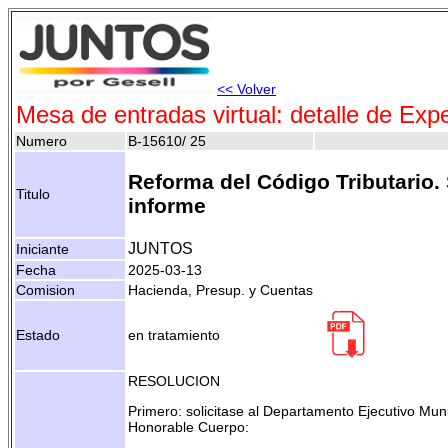
<< Volver
Mesa de entradas virtual: detalle de Exp
Numero
B-15610/ 25
Reforma del Código Tributario. 
Titulo
informe
JUNTOS
Iniciante
Fecha
2025-03-13
Comision
Hacienda, Presup. y Cuentas
Estado
en tratamiento
RESOLUCION
Primero: solicitase al Departamento Ejecutivo Muni
Honorable Cuerpo: