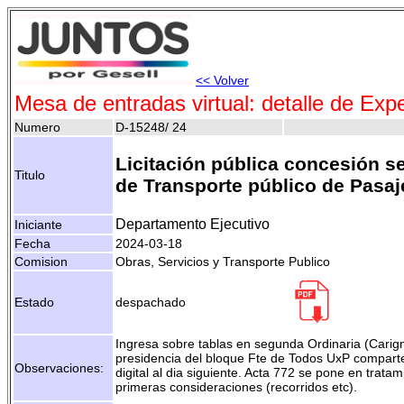
<< Volver
Mesa de entradas virtual: detalle de Exp
Numero
D-15248/ 24
Licitación pública concesión s
Titulo
de Transporte público de Pasaj
Departamento Ejecutivo
Iniciante
Fecha
2024-03-18
Comision
Obras, Servicios y Transporte Publico
Estado
despachado
Ingresa sobre tablas en segunda Ordinaria (Carig
presidencia del bloque Fte de Todos UxP compart
Observaciones:
digital al dia siguiente. Acta 772 se pone en tratam
primeras consideraciones (recorridos etc).