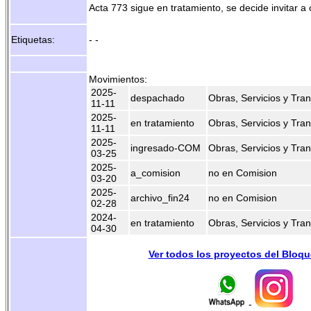
Acta 773 sigue en tratamiento, se decide invitar a 
Etiquetas:
- -
Movimientos:
2025-
despachado
Obras, Servicios y Tran
11-11
2025-
en tratamiento
Obras, Servicios y Tran
11-11
2025-
ingresado-COM
Obras, Servicios y Tran
03-25
2025-
a_comision
no en Comision
03-20
2025-
archivo_fin24
no en Comision
02-28
2024-
en tratamiento
Obras, Servicios y Tran
04-30
Ver todos los proyectos del Bloq
-