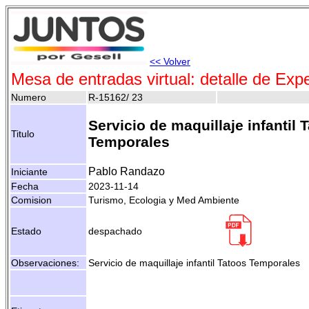
<< Volver
Mesa de entradas virtual: detalle de Exp
Numero
R-15162/ 23
Servicio de maquillaje infantil 
Titulo
Temporales
Pablo Randazo
Iniciante
Fecha
2023-11-14
Comision
Turismo, Ecologia y Med Ambiente
Estado
despachado
Observaciones:
Servicio de maquillaje infantil Tatoos Temporales