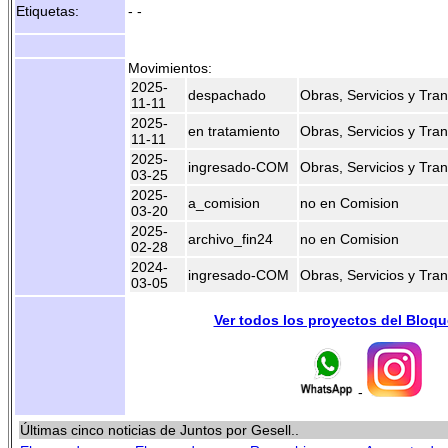
Etiquetas:
- -
Movimientos:
2025-
despachado
Obras, Servicios y Tran
11-11
2025-
en tratamiento
Obras, Servicios y Tran
11-11
2025-
ingresado-COM
Obras, Servicios y Tran
03-25
2025-
a_comision
no en Comision
03-20
2025-
archivo_fin24
no en Comision
02-28
2024-
ingresado-COM
Obras, Servicios y Tran
03-05
Ver todos los proyectos del Bloq
-
Últimas cinco noticias de Juntos por Gesell..