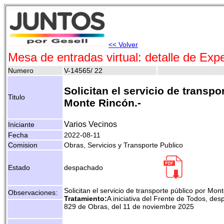
<< Volver
Mesa de entradas virtual: detalle de Exp
Numero
V-14565/ 22
Solicitan el servicio de transpo
Titulo
Monte Rincón.-
Varios Vecinos
Iniciante
Fecha
2022-08-11
Comision
Obras, Servicios y Transporte Publico
Estado
despachado
Solicitan el servicio de transporte público por Mon
Observaciones:
Tratamiento:
A iniciativa del Frente de Todos, de
829 de Obras, del 11 de noviembre 2025