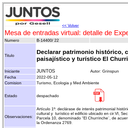
<< Volver
Mesa de entradas virtual: detalle de Exp
Numero
B-14400/ 22
Declarar patrimonio histórico, c
Titulo
paisajístico y turístico El Chur
JUNTOS
Iniciante
Autor: Grinspun
Fecha
2022-05-12
Comision
Turismo, Ecologia y Med Ambiente
Estado
despachado
Artículo 1º: declárase de interés patrimonial históri
cultural y turístico el edificio ubicado en cir.VI, S
Observaciones:
Parcela 10, denominado “El Churrinche¨, de acuer
la Ordenanza 2769.