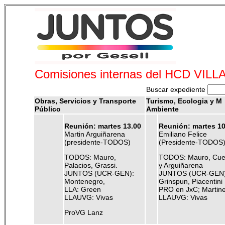
Comisiones internas del HCD VIL
Buscar expediente
Obras, Servicios y Transporte
Turismo, Ecologia y M
Público
Ambiente
Reunión: martes 13.00
Reunión: martes 10
Martin Arguiñarena
Emiliano Felice
(presidente-TODOS)
(Presidente-TODOS
TODOS: Mauro,
TODOS: Mauro, Cuel
Palacios, Grassi.
y Arguiñarena
JUNTOS (UCR-GEN):
JUNTOS (UCR-GEN)
Montenegro,
Grinspun, Piacentini
LLA: Green
PRO en JxC; Martin
LLAUVG: Vivas
LLAUVG: Vivas
ProVG Lanz