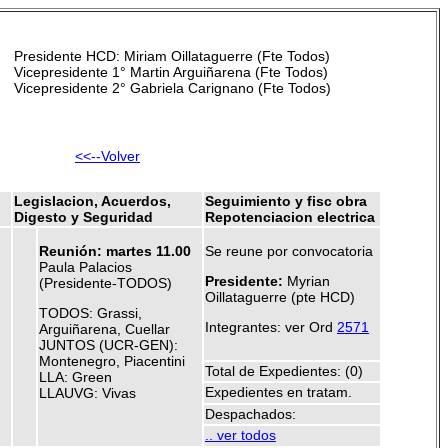
Presidente HCD: Miriam Oillataguerre (Fte Todos)
Vicepresidente 1° Martin Arguiñarena (Fte Todos)
Vicepresidente 2° Gabriela Carignano (Fte Todos)
<<--Volver
Legislacion, Acuerdos,
Seguimiento y fisc obra
Digesto y Seguridad
Repotenciacion electrica
Reunión: martes 11.00
Se reune por convocatoria
Paula Palacios
Presidente:
Myrian
(Presidente-TODOS)
Oillataguerre (pte HCD)
TODOS: Grassi,
Integrantes: ver Ord
2571
Arguiñarena, Cuellar
JUNTOS (UCR-GEN):
Montenegro, Piacentini
Total de Expedientes: (0)
LLA: Green
Expedientes en tratam.
LLAUVG: Vivas
Despachados:
.. ver todos