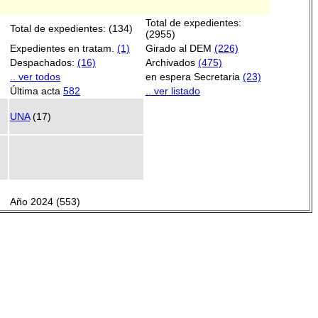
Total de expedientes:
Total de expedientes: (134)
(2955)
Expedientes en tratam.
(1)
Girado al DEM
(226)
Despachados:
(16)
Archivados
(475)
.. ver todos
en espera Secretaria
(23)
Última acta
582
.. ver listado
UNA
(17)
Año 2024 (553)