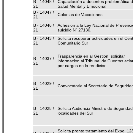
B - 14048 /
Capacitación a docentes problemática 
21
Salud Mental y Emocional
B - 14047 /
Colonias de Vacaciones
21
B - 14046 /
Adhesión a la Ley Nacional de Prevenci
21
suicidio Nº 27130.
B - 14043 /
Solicita recuperar actividades en el Cen
21
Comunitario Sur
Trasparencia en al Gestión: solicitar
B - 14037 /
informacion al Tribunal de Cuentas aclar
21
por cargos en la rendicion
B - 14029 /
Convocatoria al Secretario de Segurida
21
B - 14028 /
Solicita Audiencia Ministro de Seguridad
21
localidades del Sur
Solicita pronto tratamiento del Expo. 1