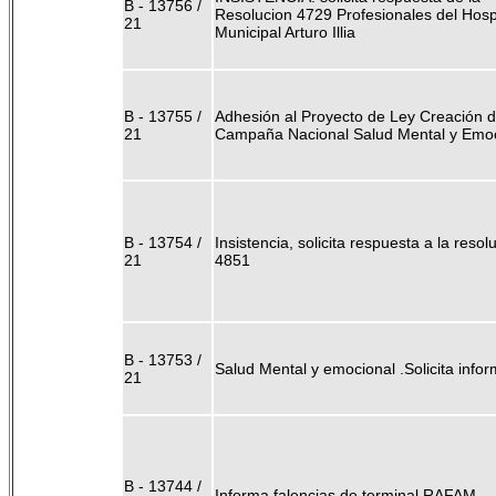
B - 13756 /
Resolucion 4729 Profesionales del Hosp
21
Municipal Arturo Illia
B - 13755 /
Adhesión al Proyecto de Ley Creación d
21
Campaña Nacional Salud Mental y Emoc
B - 13754 /
Insistencia, solicita respuesta a la resol
21
4851
B - 13753 /
Salud Mental y emocional .Solicita infor
21
B - 13744 /
Informa falencias de terminal RAFAM