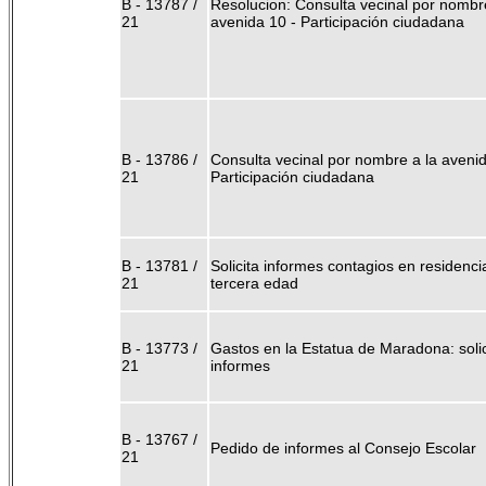
B - 13787 /
Resolucion: Consulta vecinal por nombre
21
avenida 10 - Participación ciudadana
B - 13786 /
Consulta vecinal por nombre a la avenid
21
Participación ciudadana
B - 13781 /
Solicita informes contagios en residenci
21
tercera edad
B - 13773 /
Gastos en la Estatua de Maradona: solic
21
informes
B - 13767 /
Pedido de informes al Consejo Escolar
21