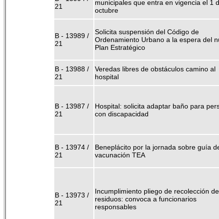
municipales que entra en vigencia el 1 
21
octubre
Solicita suspensión del Código de
B - 13989 /
Ordenamiento Urbano a la espera del 
21
Plan Estratégico
B - 13988 /
Veredas libres de obstáculos camino al
21
hospital
B - 13987 /
Hospital: solicita adaptar baño para pe
21
con discapacidad
B - 13974 /
Beneplácito por la jornada sobre guía d
21
vacunación TEA
Incumplimiento pliego de recolección de
B - 13973 /
residuos: convoca a funcionarios
21
responsables