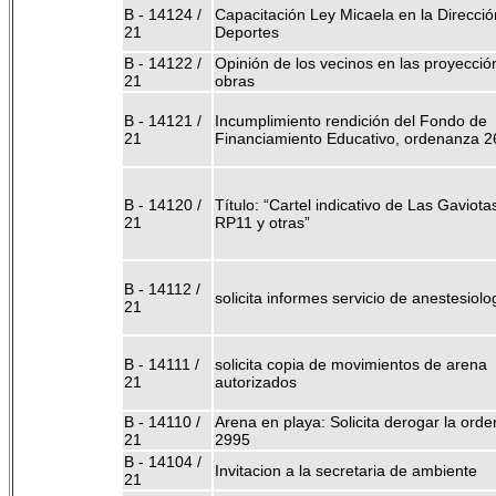
B - 14124 /
Capacitación Ley Micaela en la Direcció
21
Deportes
B - 14122 /
Opinión de los vecinos en las proyecció
21
obras
B - 14121 /
Incumplimiento rendición del Fondo de
21
Financiamiento Educativo, ordenanza 2
B - 14120 /
Título: “Cartel indicativo de Las Gaviota
21
RP11 y otras”
B - 14112 /
solicita informes servicio de anestesiolo
21
B - 14111 /
solicita copia de movimientos de arena
21
autorizados
B - 14110 /
Arena en playa: Solicita derogar la ord
21
2995
B - 14104 /
Invitacion a la secretaria de ambiente
21