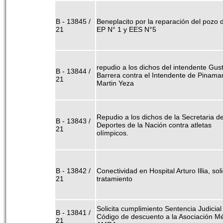
B - 13845 /
Beneplacito por la reparación del pozo d
21
EP N° 1 y EES N°5
repudio a los dichos del intendente Gus
B - 13844 /
Barrera contra el Intendente de Pinama
21
Martin Yeza
Repudio a los dichos de la Secretaria d
B - 13843 /
Deportes de la Nación contra atletas
21
olímpicos.
B - 13842 /
Conectividad en Hospital Arturo Illia, soli
21
tratamiento
Solicita cumplimiento Sentencia Judicial
B - 13841 /
Código de descuento a la Asociación M
21