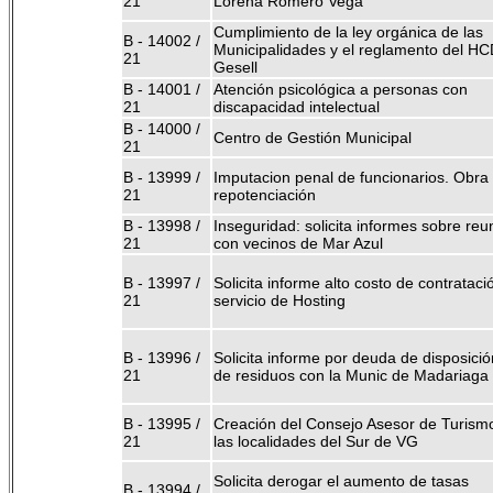
21
Lorena Romero Vega
Cumplimiento de la ley orgánica de las
B - 14002 /
Municipalidades y el reglamento del HCD
21
Gesell
B - 14001 /
Atención psicológica a personas con
21
discapacidad intelectual
B - 14000 /
Centro de Gestión Municipal
21
B - 13999 /
Imputacion penal de funcionarios. Obra
21
repotenciación
B - 13998 /
Inseguridad: solicita informes sobre reu
21
con vecinos de Mar Azul
B - 13997 /
Solicita informe alto costo de contrataci
21
servicio de Hosting
B - 13996 /
Solicita informe por deuda de disposición
21
de residuos con la Munic de Madariaga
B - 13995 /
Creación del Consejo Asesor de Turism
21
las localidades del Sur de VG
Solicita derogar el aumento de tasas
B - 13994 /