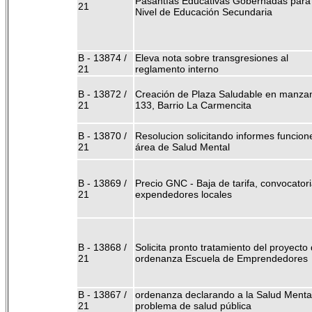
Pasantías Educativas Gobernadas para 
21
Nivel de Educación Secundaria
B - 13874 /
Eleva nota sobre transgresiones al
21
reglamento interno
B - 13872 /
Creación de Plaza Saludable en manza
21
133, Barrio La Carmencita
B - 13870 /
Resolucion solicitando informes funcion
21
área de Salud Mental
B - 13869 /
Precio GNC - Baja de tarifa, convocatori
21
expendedores locales
B - 13868 /
Solicita pronto tratamiento del proyecto
21
ordenanza Escuela de Emprendedores
B - 13867 /
ordenanza declarando a la Salud Menta
21
problema de salud pública