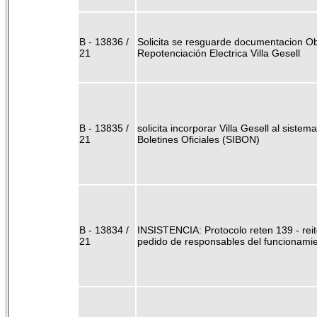
B - 13836 /
Solicita se resguarde documentacion O
21
Repotenciación Electrica Villa Gesell
B - 13835 /
solicita incorporar Villa Gesell al sistem
21
Boletines Oficiales (SIBON)
B - 13834 /
INSISTENCIA: Protocolo reten 139 - reit
21
pedido de responsables del funcionami