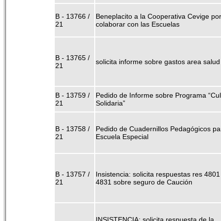
B - 13766 /
Beneplacito a la Cooperativa Cevige po
21
colaborar con las Escuelas
B - 13765 /
solicita informe sobre gastos area salud
21
B - 13759 /
Pedido de Informe sobre Programa “Cul
21
Solidaria”
B - 13758 /
Pedido de Cuadernillos Pedagógicos pa
21
Escuela Especial
B - 13757 /
Insistencia: solicita respuestas res 4801
21
4831 sobre seguro de Caución
INSISTENCIA: solicita respuesta de la