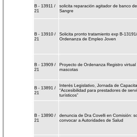
B - 13911 /
solicita reparación agitador de banco de
21
Sangre
B - 13910 /
Solicita pronto tratamiento exp B-13191
21
Ordenanza de Empleo Joven
B - 13909 /
Proyecto de Ordenanza Registro virtual
21
mascotas
Interés Legislativo, Jornada de Capacit
B - 13891 /
“Accesibilidad para prestadores de servi
21
turísticos”
B - 13890 /
denuncia de Dra Covelli en Comisión: sol
21
convocar a Autoridades de Salud