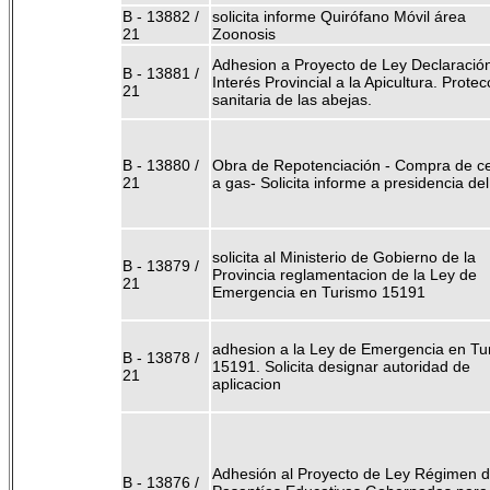
B - 13882 /
solicita informe Quirófano Móvil área
21
Zoonosis
Adhesion a Proyecto de Ley Declaració
B - 13881 /
Interés Provincial a la Apicultura. Protec
21
sanitaria de las abejas.
B - 13880 /
Obra de Repotenciación - Compra de c
21
a gas- Solicita informe a presidencia d
solicita al Ministerio de Gobierno de la
B - 13879 /
Provincia reglamentacion de la Ley de
21
Emergencia en Turismo 15191
adhesion a la Ley de Emergencia en Tu
B - 13878 /
15191. Solicita designar autoridad de
21
aplicacion
Adhesión al Proyecto de Ley Régimen 
B - 13876 /