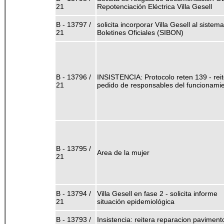
21
Repotenciación Eléctrica Villa Gesell
B - 13797 /
solicita incorporar Villa Gesell al sistem
21
Boletines Oficiales (SIBON)
B - 13796 /
INSISTENCIA: Protocolo reten 139 - reit
21
pedido de responsables del funcionami
B - 13795 /
Area de la mujer
21
B - 13794 /
Villa Gesell en fase 2 - solicita informe
21
situación epidemiológica
B - 13793 /
Insistencia: reitera reparacion paviment