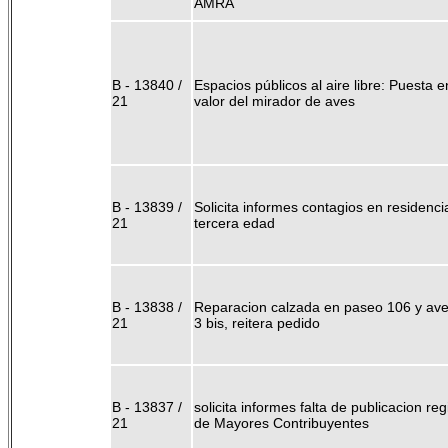
AMRA
B - 13840 /
Espacios públicos al aire libre: Puesta e
21
valor del mirador de aves
B - 13839 /
Solicita informes contagios en residenci
21
tercera edad
B - 13838 /
Reparacion calzada en paseo 106 y ave
21
3 bis, reitera pedido
B - 13837 /
solicita informes falta de publicacion reg
21
de Mayores Contribuyentes