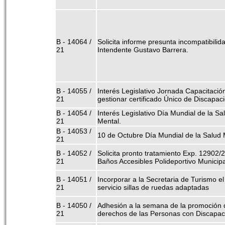
B - 14064 /
Solicita informe presunta incompatibilid
21
Intendente Gustavo Barrera.
B - 14055 /
Interés Legislativo Jornada Capacitació
21
gestionar certificado Único de Discapac
B - 14054 /
Interés Legislativo Día Mundial de la Sa
21
Mental.
B - 14053 /
10 de Octubre Día Mundial de la Salud 
21
B - 14052 /
Solicita pronto tratamiento Exp. 12902/
21
Baños Accesibles Polideportivo Municipa
B - 14051 /
Incorporar a la Secretaria de Turismo el
21
servicio sillas de ruedas adaptadas
B - 14050 /
Adhesión a la semana de la promoción 
21
derechos de las Personas con Discapac