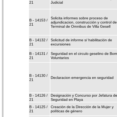
21
Judicial
Solicita informes sobre proceso de
B - 14153 /
adjundicacion, construcción y control de
21
Terminal de Omnibus de Villa Gesell
B - 14132 /
Solicitud de informe s/ habilitación de
21
excursiones
B - 14131 /
Seguridad en el circulo geselino de Bo
21
Voluntarios
B - 14130 /
Declaracion emergencia en seguridad
21
B - 14126 /
Designación y Concurso por Jefatura d
21
Seguridad en Playa
B - 14125 /
Creación de la Dirección de la Mujer y
21
políticas de género