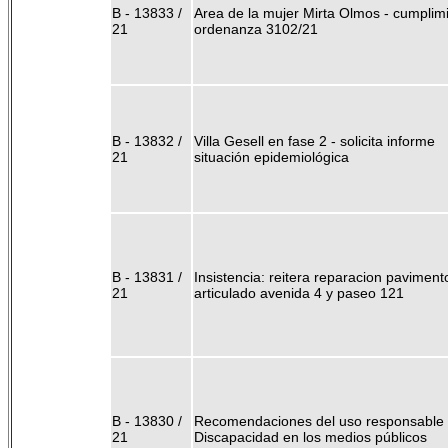
B - 13833 /
Area de la mujer Mirta Olmos - cumplim
21
ordenanza 3102/21
B - 13832 /
Villa Gesell en fase 2 - solicita informe
21
situación epidemiológica
B - 13831 /
Insistencia: reitera reparacion paviment
21
articulado avenida 4 y paseo 121
B - 13830 /
Recomendaciones del uso responsable 
21
Discapacidad en los medios públicos