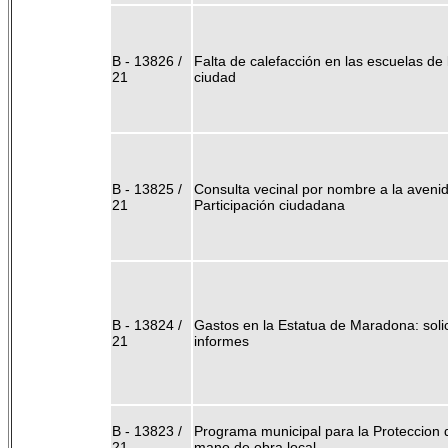
B - 13826 /
Falta de calefacción en las escuelas de 
21
ciudad
B - 13825 /
Consulta vecinal por nombre a la avenid
21
Participación ciudadana
B - 13824 /
Gastos en la Estatua de Maradona: solic
21
informes
B - 13823 /
Programa municipal para la Proteccion 
21
mano de obra local