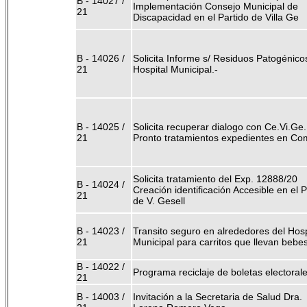
B - 14027 /
Implementación Consejo Municipal de
21
Discapacidad en el Partido de Villa Ge
B - 14026 /
Solicita Informe s/ Residuos Patogénico
21
Hospital Municipal.-
B - 14025 /
Solicita recuperar dialogo con Ce.Vi.Ge.
21
Pronto tratamientos expedientes en Co
Solicita tratamiento del Exp. 12888/20
B - 14024 /
Creación identificación Accesible en el P
21
de V. Gesell
B - 14023 /
Transito seguro en alrededores del Hosp
21
Municipal para carritos que llevan bebe
B - 14022 /
Programa reciclaje de boletas electoral
21
B - 14003 /
Invitación a la Secretaria de Salud Dra.