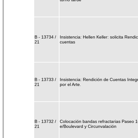
B - 13734 /
Insistencia: Hellen Keller: solicita Rendi
21
cuentas
B - 13733 /
Insistencia: Rendición de Cuentas Integ
21
por el Arte.
B - 13732 /
Colocación bandas refractarias Paseo 
21
e/Boulevard y Circunvalación