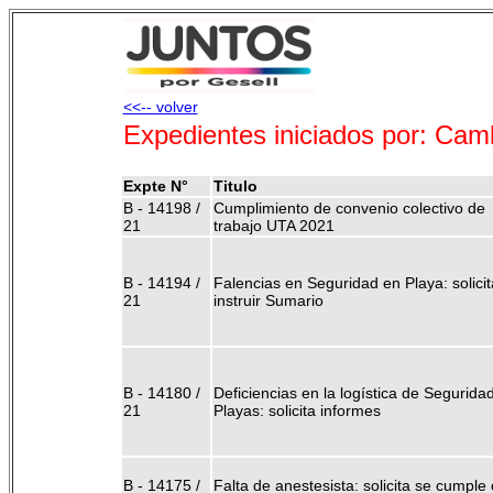
<<-- volver
Expedientes iniciados por: Ca
Expte N°
Titulo
B - 14198 /
Cumplimiento de convenio colectivo de
21
trabajo UTA 2021
B - 14194 /
Falencias en Seguridad en Playa: solicit
21
instruir Sumario
B - 14180 /
Deficiencias en la logística de Segurida
21
Playas: solicita informes
B - 14175 /
Falta de anestesista: solicita se cumple