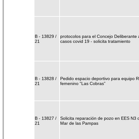
B - 13829 /
protocolos para el Concejo Deliberante 
21
casos covid 19 - solicita tratamiento
B - 13828 /
Pedido espacio deportivo para equipo 
21
femenino “Las Cobras”
B - 13827 /
Solicita reparación de pozo en EES N3 
21
Mar de las Pampas