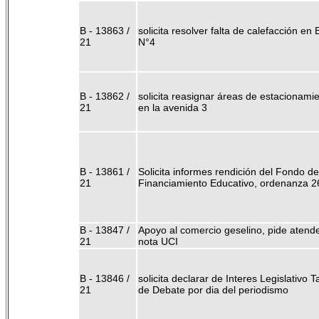
B - 13863 /
solicita resolver falta de calefacción en
21
N°4
B - 13862 /
solicita reasignar áreas de estacionami
21
en la avenida 3
B - 13861 /
Solicita informes rendición del Fondo de
21
Financiamiento Educativo, ordenanza 2
B - 13847 /
Apoyo al comercio geselino, pide atend
21
nota UCI
B - 13846 /
solicita declarar de Interes Legislativo Ta
21
de Debate por dia del periodismo