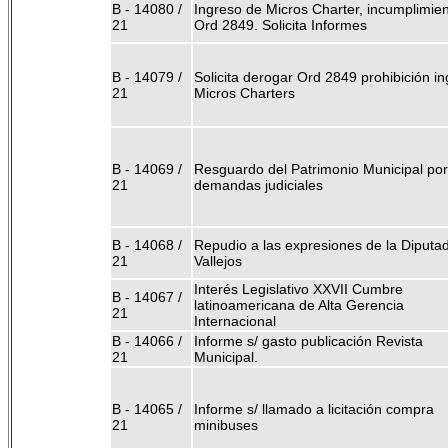
B - 14080 /
Ingreso de Micros Charter, incumplimie
21
Ord 2849. Solicita Informes
B - 14079 /
Solicita derogar Ord 2849 prohibición i
21
Micros Charters
B - 14069 /
Resguardo del Patrimonio Municipal por
21
demandas judiciales
B - 14068 /
Repudio a las expresiones de la Diputa
21
Vallejos
Interés Legislativo XXVII Cumbre
B - 14067 /
latinoamericana de Alta Gerencia
21
Internacional
B - 14066 /
Informe s/ gasto publicación Revista
21
Municipal.
B - 14065 /
Informe s/ llamado a licitación compra
21
minibuses