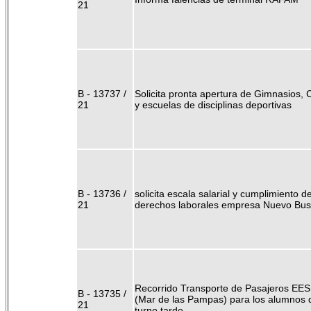
21
B - 13737 /
Solicita pronta apertura de Gimnasios, 
21
y escuelas de disciplinas deportivas
B - 13736 /
solicita escala salarial y cumplimiento d
21
derechos laborales empresa Nuevo Bus
Recorrido Transporte de Pasajeros EES
B - 13735 /
(Mar de las Pampas) para los alumnos 
21
turno tarde