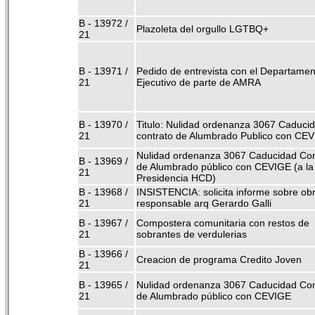
B - 13972 /
Plazoleta del orgullo LGTBQ+
21
B - 13971 /
Pedido de entrevista con el Departamen
21
Ejecutivo de parte de AMRA
B - 13970 /
Titulo: Nulidad ordenanza 3067 Caduci
21
contrato de Alumbrado Publico con CE
Nulidad ordenanza 3067 Caducidad Con
B - 13969 /
de Alumbrado público con CEVIGE (a la
21
Presidencia HCD)
B - 13968 /
INSISTENCIA: solicita informe sobre ob
21
responsable arq Gerardo Galli
B - 13967 /
Compostera comunitaria con restos de
21
sobrantes de verdulerias
B - 13966 /
Creacion de programa Credito Joven
21
B - 13965 /
Nulidad ordenanza 3067 Caducidad Con
21
de Alumbrado público con CEVIGE