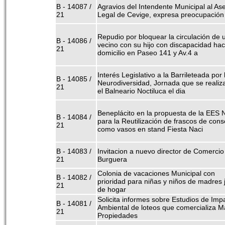
B - 14087 /
Agravios del Intendente Municipal al As
21
Legal de Cevige, expresa preocupación
Repudio por bloquear la circulación de 
B - 14086 /
vecino con su hijo con discapacidad hac
21
domicilio en Paseo 141 y Av.4 a
Interés Legislativo a la Barrileteada por 
B - 14085 /
Neurodiversidad, Jornada que se realiz
21
el Balneario Noctiluca el dia
Beneplácito en la propuesta de la EES 
B - 14084 /
para la Reutilización de frascos de con
21
como vasos en stand Fiesta Naci
B - 14083 /
Invitacion a nuevo director de Comercio
21
Burguera
Colonia de vacaciones Municipal con
B - 14082 /
prioridad para niñas y niños de madres 
21
de hogar
Solicita informes sobre Estudios de Imp
B - 14081 /
Ambiental de loteos que comercializa M
21
Propiedades