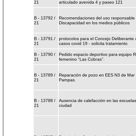
21
articulado avenida 4 y paseo 121
B - 13792 /
Recomendaciones del uso responsable 
21
Discapacidad en los medios públicos
B - 13791 /
protocolos para el Concejo Deliberante 
21
casos covid 19 - solicita tratamiento
B - 13790 /
Pedido espacio deportivo para equipo 
21
femenino “Las Cobras”.
B - 13789 /
Reparación de pozo en EES N3 de Mar 
21
Pampas.
B - 13788 /
Ausencia de calefacción en las escuelas
21
ciudad